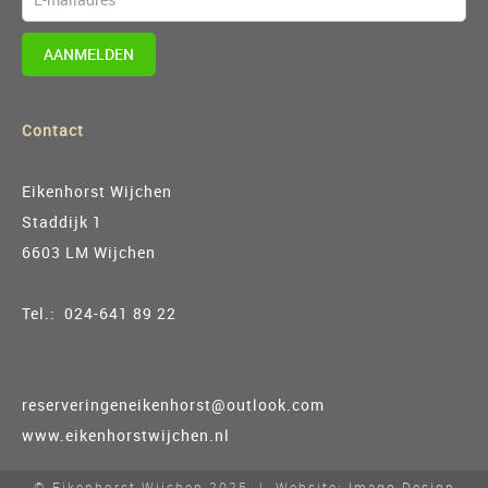
AANMELDEN
Contact
Eikenhorst Wijchen
Staddijk 1
6603 LM Wijchen
Tel.: 024-641 89 22
reserveringeneikenhorst@outlook.com
www.eikenhorstwijchen.nl
© Eikenhorst Wijchen 2025 | Website:
Imago Design