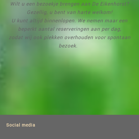
Wilt u een bezoekje brengen aan De Eikenhorst?
Gezellig, u bent van harte welkom!
U kunt altijd binnenlopen. We nemen maar een
beperkt aantal reserveringen aan per dag,
zodat wij ook plekken overhouden voor spontaan
bezoek.
Social media