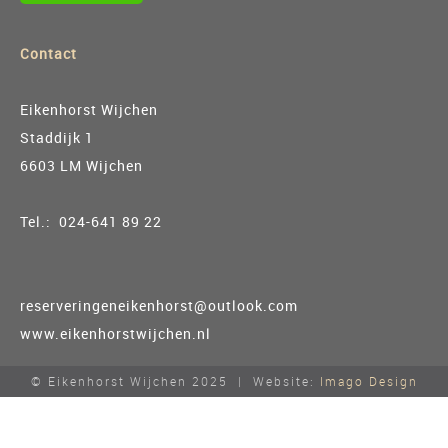
Contact
Eikenhorst Wijchen
Staddijk 1
6603 LM Wijchen
Tel.: 024-641 89 22
reserveringeneikenhorst@outlook.com
www.eikenhorstwijchen.nl
© Eikenhorst Wijchen 2025 | Website:
Imago Design