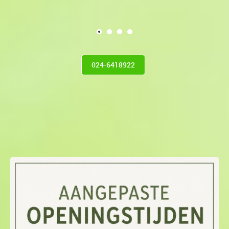
024-6418922