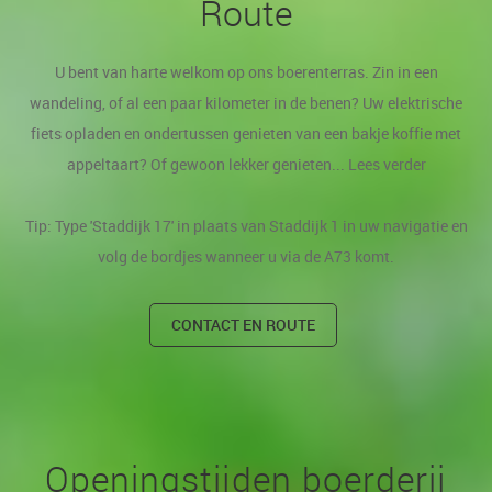
Route
U bent van harte welkom op ons boerenterras. Zin in een
wandeling, of al een paar kilometer in de benen? Uw elektrische
fiets opladen en ondertussen genieten van een bakje koffie met
appeltaart? Of gewoon lekker genieten... Lees verder
Tip: Type 'Staddijk 17' in plaats van Staddijk 1 in uw navigatie en
volg de bordjes wanneer u via de A73 komt.
CONTACT EN ROUTE
Openingstijden boerderij