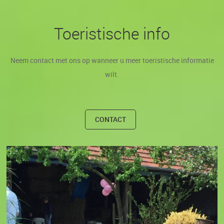
Toeristische info
Neem contact met ons op wanneer u meer toeristische informatie
wilt.
CONTACT